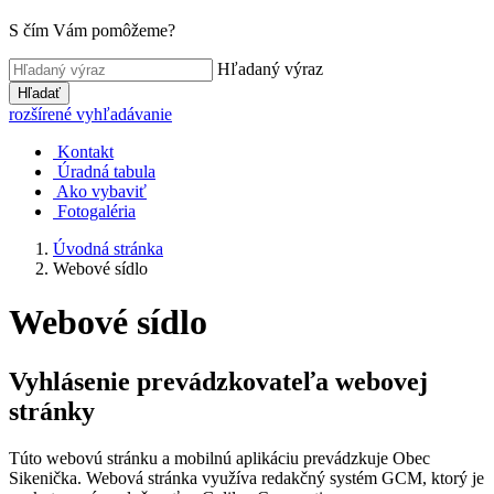
S čím Vám pomôžeme?
Hľadaný výraz
Hľadať
rozšírené vyhľadávanie
Kontakt
Úradná tabula
Ako vybaviť
Fotogaléria
Úvodná stránka
Webové sídlo
Webové sídlo
Vyhlásenie prevádzkovateľa webovej
stránky
Túto webovú stránku a mobilnú aplikáciu prevádzkuje Obec
Sikenička. Webová stránka využíva redakčný systém GCM, ktorý je