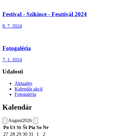
Festival - Szikince - Fesztivál 2024
8. 7. 2024
Fotogaléria
7. 1. 2024
Udalosti
Aktuality
Kalendár akcií
Fotogaléria
Kalendár
August
2026
Po
Ut
St
Št
Pia
So
Ne
27
28
29
30
31
1
2