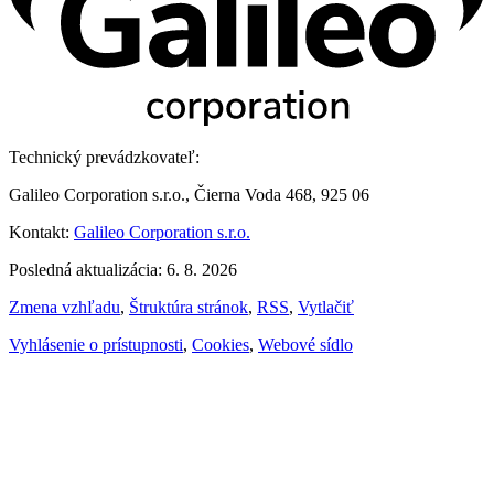
Technický prevádzkovateľ:
Galileo Corporation s.r.o., Čierna Voda 468, 925 06
Kontakt:
Galileo Corporation s.r.o.
Posledná aktualizácia: 6. 8. 2026
Zmena vzhľadu
,
Štruktúra stránok
,
RSS
,
Vytlačiť
Vyhlásenie o prístupnosti
,
Cookies
,
Webové sídlo