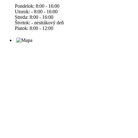
Pondelok: 8:00 - 16:00
Utorok: - 8:00 - 16:00
Streda: 8:00 - 16:00
Štvrtok: - nestrákový deň
Piatok: 8:00 - 12:00