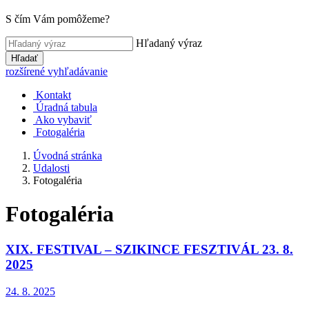
S čím Vám pomôžeme?
Hľadaný výraz
Hľadať
rozšírené vyhľadávanie
Kontakt
Úradná tabula
Ako vybaviť
Fotogaléria
Úvodná stránka
Udalosti
Fotogaléria
Fotogaléria
XIX. FESTIVAL – SZIKINCE FESZTIVÁL 23. 8.
2025
24. 8. 2025