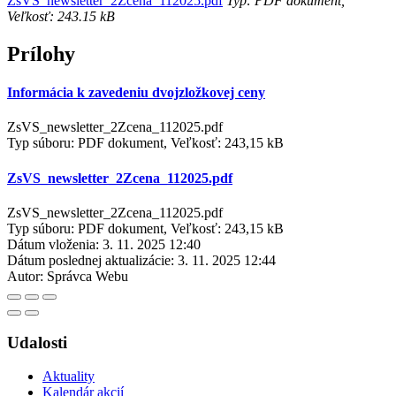
ZsVS_newsletter_2Zcena_112025.pdf
Typ: PDF dokument,
Veľkosť: 243.15 kB
Prílohy
Informácia k zavedeniu dvojzložkovej ceny
ZsVS_newsletter_2Zcena_112025.pdf
Typ súboru: PDF dokument, Veľkosť: 243,15 kB
ZsVS_newsletter_2Zcena_112025.pdf
ZsVS_newsletter_2Zcena_112025.pdf
Typ súboru: PDF dokument, Veľkosť: 243,15 kB
Dátum vloženia:
3. 11. 2025 12:40
Dátum poslednej aktualizácie:
3. 11. 2025 12:44
Autor:
Správca Webu
Udalosti
Aktuality
Kalendár akcií