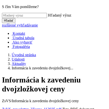
S čím Vám pomôžeme?
Hľadaný výraz
Hľadať
rozšírené vyhľadávanie
Kontakt
Úradná tabula
Ako vybaviť
Fotogaléria
Úvodná stránka
Udalosti
Aktuality
Informácia k zavedeniu dvojzložkovej...
Informácia k zavedeniu
dvojzložkovej ceny
ZsVS/Informácia k zavedeniu dvojzložkovej ceny