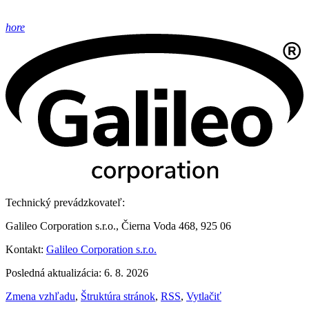
hore
Technický prevádzkovateľ:
Galileo Corporation s.r.o., Čierna Voda 468, 925 06
Kontakt:
Galileo Corporation s.r.o.
Posledná aktualizácia: 6. 8. 2026
Zmena vzhľadu
,
Štruktúra stránok
,
RSS
,
Vytlačiť