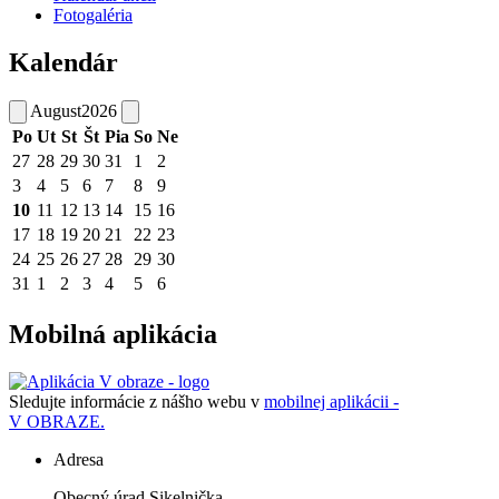
Fotogaléria
Kalendár
August
2026
Po
Ut
St
Št
Pia
So
Ne
27
28
29
30
31
1
2
3
4
5
6
7
8
9
10
11
12
13
14
15
16
17
18
19
20
21
22
23
24
25
26
27
28
29
30
31
1
2
3
4
5
6
Mobilná aplikácia
Sledujte informácie z nášho webu v
mobilnej aplikácii -
V OBRAZE.
Adresa
Obecný úrad Sikelnička