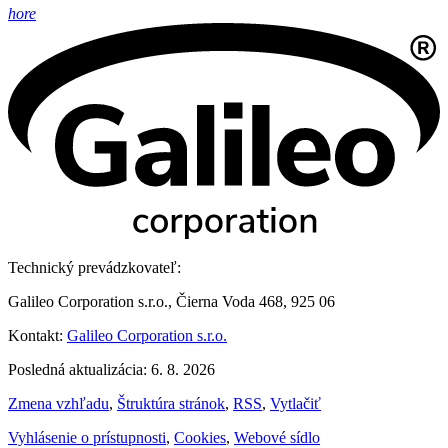
hore
Technický prevádzkovateľ:
Galileo Corporation s.r.o., Čierna Voda 468, 925 06
Kontakt:
Galileo Corporation s.r.o.
Posledná aktualizácia: 6. 8. 2026
Zmena vzhľadu
,
Štruktúra stránok
,
RSS
,
Vytlačiť
Vyhlásenie o prístupnosti
,
Cookies
,
Webové sídlo