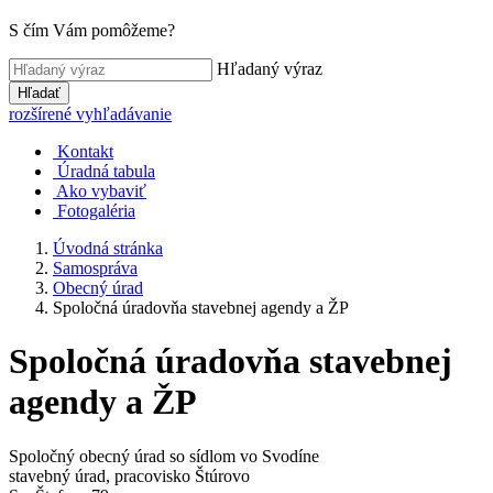
S čím Vám pomôžeme?
Hľadaný výraz
Hľadať
rozšírené vyhľadávanie
Kontakt
Úradná tabula
Ako vybaviť
Fotogaléria
Úvodná stránka
Samospráva
Obecný úrad
Spoločná úradovňa stavebnej agendy a ŽP
Spoločná úradovňa stavebnej
agendy a ŽP
Spoločný obecný úrad so sídlom vo Svodíne
stavebný úrad, pracovisko Štúrovo