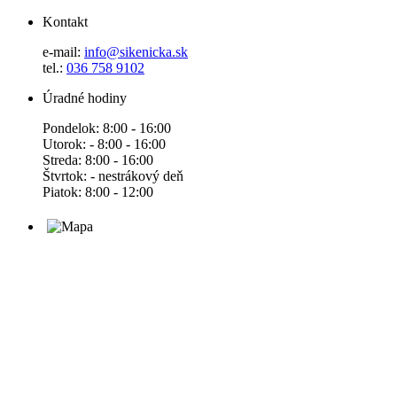
Kontakt
e-mail:
info@sikenicka.sk
tel.:
036 758 9102
Úradné hodiny
Pondelok: 8:00 - 16:00
Utorok: - 8:00 - 16:00
Streda: 8:00 - 16:00
Štvrtok: - nestrákový deň
Piatok: 8:00 - 12:00