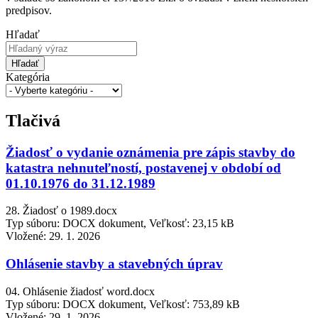
predpisov.
Hľadať
Hľadať
Kategória
Tlačivá
Žiadosť o vydanie oznámenia pre zápis stavby do
katastra nehnuteľností, postavenej v období od
01.10.1976 do 31.12.1989
28. Žiadosť o 1989.docx
Typ súboru: DOCX dokument, Veľkosť: 23,15 kB
Vložené:
29. 1. 2026
Ohlásenie stavby a stavebných úprav
04. Ohlásenie žiadosť word.docx
Typ súboru: DOCX dokument, Veľkosť: 753,89 kB
Vložené:
29. 1. 2026