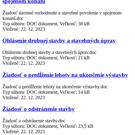
spojenom konaní
Žiadosť územné rozhodnutie a stavebné povolenie v spojenom
konaní.doc
Typ súboru: DOC dokument, Veľkosť: 38 kB
Vložené:
22. 12. 2023
Ohlásenie drobnej stavby a stavebných úprav
Ohlásenie drobnej stavby a stavebných úprav.doc
Typ súboru: DOC dokument, Veľkosť: 21 kB
Vložené:
22. 12. 2023
Žiadosť o predĺženie lehoty na ukončenie výstavby
Žiadosť o predĺženie lehoty na ukončenie výstavby.doc
Typ súboru: DOC dokument, Veľkosť: 14 kB
Vložené:
22. 12. 2023
Žiadosť o odstránenie stavby
Žiadosť o odstránenie stavby.doc
Typ súboru: DOC dokument, Veľkosť: 23,5 kB
Vložené:
22. 12. 2023