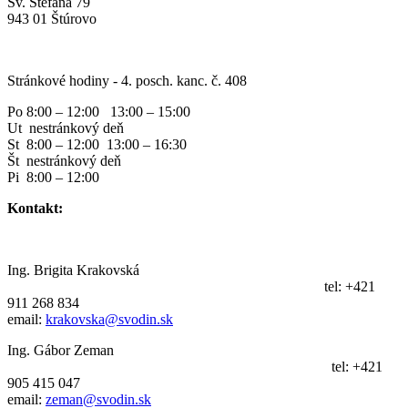
Sv. Štefana 79
943 01 Štúrovo
Stránkové hodiny - 4. posch. kanc. č. 408
Po 8:00 – 12:00 13:00 – 15:00
Ut nestránkový deň
St 8:00 – 12:00 13:00 – 16:30
Št nestránkový deň
Pi 8:00 – 12:00
Kontakt:
Ing. Brigita Krakovská
tel: +421
911 268 834
email:
krakovska@svodin.sk
Ing. Gábor Zeman
tel: +421
905 415 047
email:
zeman@svodin.sk