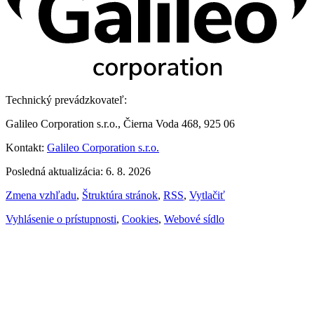
Technický prevádzkovateľ:
Galileo Corporation s.r.o., Čierna Voda 468, 925 06
Kontakt:
Galileo Corporation s.r.o.
Posledná aktualizácia: 6. 8. 2026
Zmena vzhľadu
,
Štruktúra stránok
,
RSS
,
Vytlačiť
Vyhlásenie o prístupnosti
,
Cookies
,
Webové sídlo