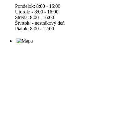
Pondelok: 8:00 - 16:00
Utorok: - 8:00 - 16:00
Streda: 8:00 - 16:00
Štvrtok: - nestrákový deň
Piatok: 8:00 - 12:00