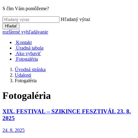
S čím Vám pomôžeme?
Hľadaný výraz
Hľadať
rozšírené vyhľadávanie
Kontakt
Úradná tabula
Ako vybaviť
Fotogaléria
Úvodná stránka
Udalosti
Fotogaléria
Fotogaléria
XIX. FESTIVAL – SZIKINCE FESZTIVÁL 23. 8.
2025
24. 8. 2025