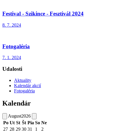
Festival - Szikince - Fesztivál 2024
8. 7. 2024
Fotogaléria
7. 1. 2024
Udalosti
Aktuality
Kalendár akcií
Fotogaléria
Kalendár
August
2026
Po
Ut
St
Št
Pia
So
Ne
27
28
29
30
31
1
2