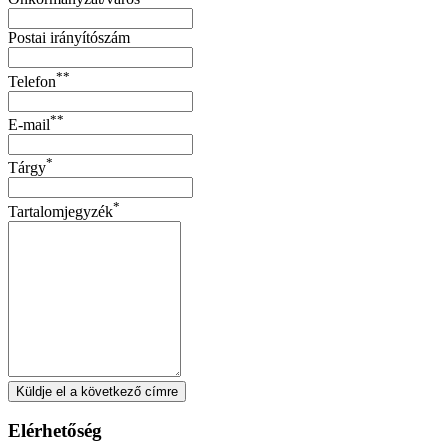
Postai irányítószám
**
Telefon
**
E-mail
*
Tárgy
*
Tartalomjegyzék
Küldje el a következő címre
Elérhetőség