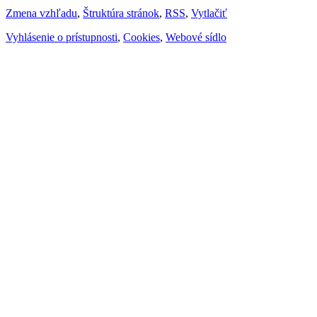
Zmena vzhľadu
,
Štruktúra stránok
,
RSS
,
Vytlačiť
Vyhlásenie o prístupnosti
,
Cookies
,
Webové sídlo