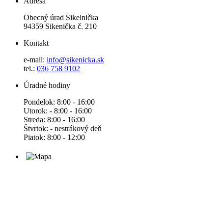
Adresa
Obecný úrad Sikelnička
94359 Sikenička č. 210
Kontakt
e-mail:
info@sikenicka.sk
tel.:
036 758 9102
Úradné hodiny
Pondelok: 8:00 - 16:00
Utorok: - 8:00 - 16:00
Streda: 8:00 - 16:00
Štvrtok: - nestrákový deň
Piatok: 8:00 - 12:00